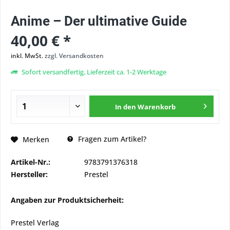
Anime – Der ultimative Guide
40,00 € *
inkl. MwSt.
zzgl. Versandkosten
Sofort versandfertig, Lieferzeit ca. 1-2 Werktage
In den
Warenkorb
Fragen zum Artikel?
Merken
Artikel-Nr.:
9783791376318
Hersteller:
Prestel
Angaben zur Produktsicherheit:
Prestel Verlag