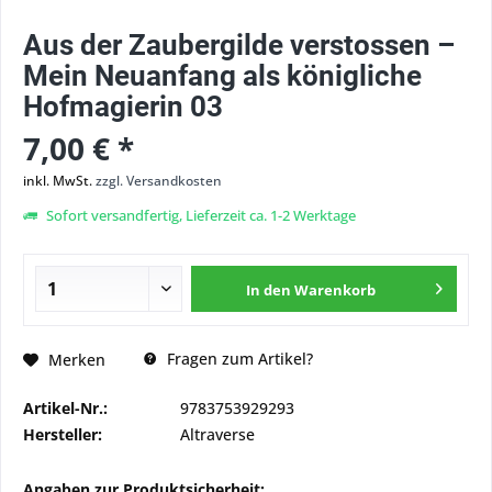
Aus der Zaubergilde verstossen –
Mein Neuanfang als königliche
Hofmagierin 03
7,00 € *
inkl. MwSt.
zzgl. Versandkosten
Sofort versandfertig, Lieferzeit ca. 1-2 Werktage
In den
Warenkorb
Fragen zum Artikel?
Merken
Artikel-Nr.:
9783753929293
Hersteller:
Altraverse
Angaben zur Produktsicherheit: