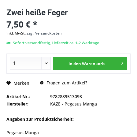
Zwei heiße Feger
7,50 € *
inkl. MwSt.
zzgl. Versandkosten
Sofort versandfertig, Lieferzeit ca. 1-2 Werktage
In den
Warenkorb
Fragen zum Artikel?
Merken
Artikel-Nr.:
9782889513093
Hersteller:
KAZE - Pegasus Manga
Angaben zur Produktsicherheit:
Pegasus Manga