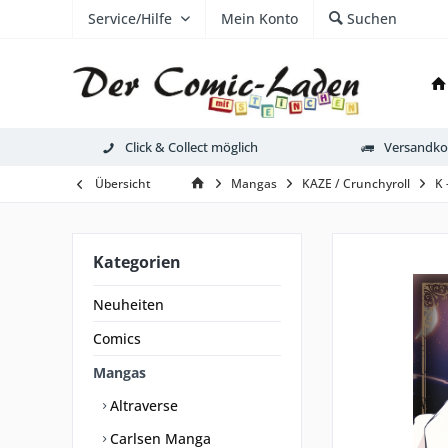
Service/Hilfe
Mein Konto
Suchen
Click & Collect möglich
Versandkos
Übersicht
Mangas
KAZE / Crunchyroll
K 
Kategorien
Neuheiten
Comics
Mangas
Altraverse
Carlsen Manga