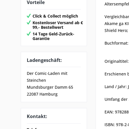
Vorteile
Altersempfe
Click & Collect möglich
Vergleichba
Kostenloser Versand ab €
Akame ga KIL
99,- Bestellwert
Shield Hero
14 Tage Geld-Zurück-
Garantie
Buchformat: 
Ladengeschäft:
Originaltite
Der Comic-Laden mit
Erschienen 
Steinchen
Land / Jahr:
Mundsburger Damm 65
22087 Hamburg
Umfang der 
EAN: 97828
Kontakt:
ISBN: 978-2