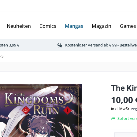
Neuheiten
Comics
Mangas
Magazin
Games
ten 3,99 €
Kostenloser Versand ab € 99,- Bestellwe
- S
The Ki
10,00 
inkl. MwSt.
zzg
Sofort vers