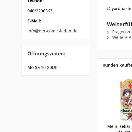
Telefon:
© yoruhashi
040/2296563
E-Mail:
Weiterfü
info@der-comic-laden.de
Fragen zu
Weitere A
Öffnungszeiten:
Kunden kauft
Mo-Sa 10-20Uhr
Mein Isekai-