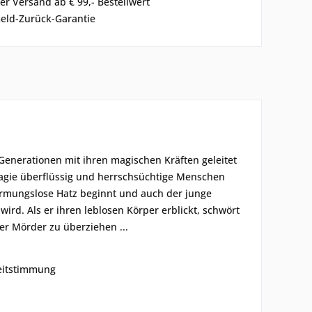
er Versand ab € 99,- Bestellwert
eld-Zurück-Garantie
enerationen mit ihren magischen Kräften geleitet
 Magie überflüssig und herrschsüchtige Menschen
armungslose Hatz beginnt und auch der junge
rd. Als er ihren leblosen Körper erblickt, schwört
r Mörder zu überziehen ...
zeitstimmung