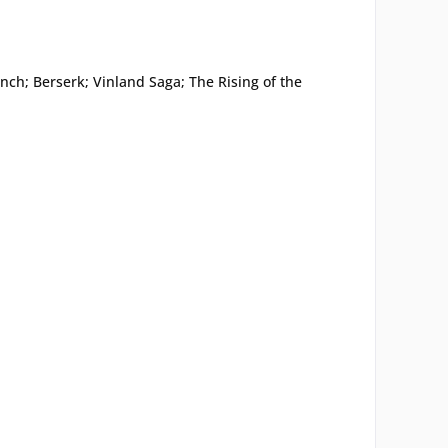
unch; Berserk; Vinland Saga; The Rising of the