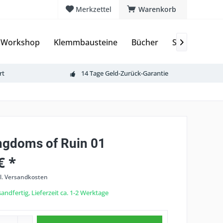
Merkzettel
Warenkorb
 Workshop
Klemmbausteine
Bücher
Sammelkarte

rt
14 Tage Geld-Zurück-Garantie
ngdoms of Ruin 01
€ *
l. Versandkosten
andfertig, Lieferzeit ca. 1-2 Werktage