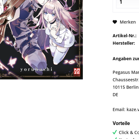
Merken
Artikel-Nr.:
Hersteller:
Angaben zur
Pegasus Ma
Chausseestr
10115 Berlin
DE
Email: kaze.
Vorteile
Click & C