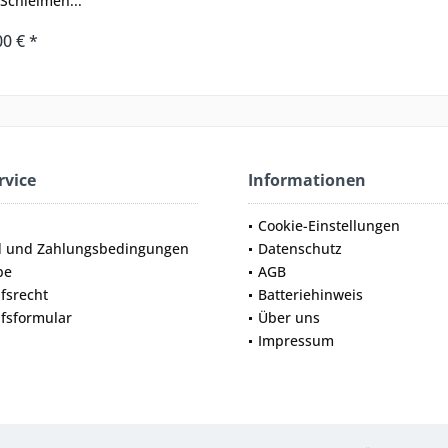
 Schleimen...
00 € *
rvice
Informationen
Cookie-Einstellungen
d und Zahlungsbedingungen
Datenschutz
be
AGB
fsrecht
Batteriehinweis
fsformular
Über uns
Impressum