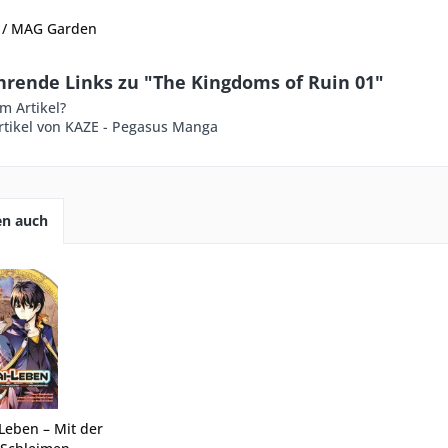
 / MAG Garden
hrende Links zu "The Kingdoms of Ruin 01"
m Artikel?
rtikel von KAZE - Pegasus Manga
en auch
Leben – Mit der