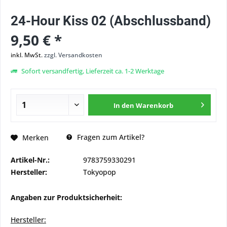
24-Hour Kiss 02 (Abschlussband)
9,50 € *
inkl. MwSt.
zzgl. Versandkosten
Sofort versandfertig, Lieferzeit ca. 1-2 Werktage
In den
Warenkorb
Fragen zum Artikel?
Merken
Artikel-Nr.:
9783759330291
Hersteller:
Tokyopop
Angaben zur Produktsicherheit:
Hersteller: