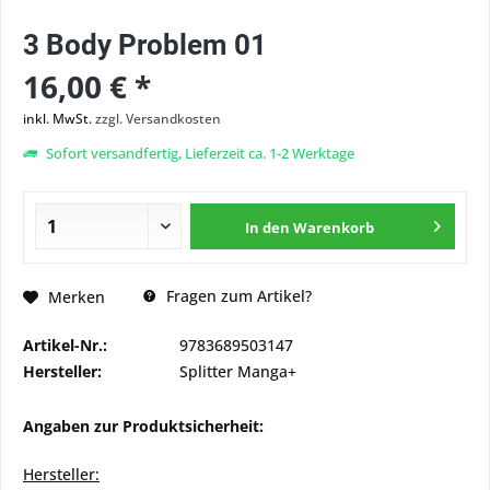
3 Body Problem 01
16,00 € *
inkl. MwSt.
zzgl. Versandkosten
Sofort versandfertig, Lieferzeit ca. 1-2 Werktage
In den
Warenkorb
Fragen zum Artikel?
Merken
Artikel-Nr.:
9783689503147
Hersteller:
Splitter Manga+
Angaben zur Produktsicherheit:
Hersteller: