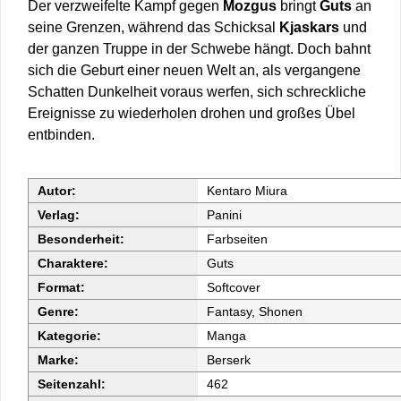
Der verzweifelte Kampf gegen
Mozgus
bringt
Guts
an
seine Grenzen, während das Schicksal
Kjaskars
und
der ganzen Truppe in der Schwebe hängt. Doch bahnt
sich die Geburt einer neuen Welt an, als vergangene
Schatten Dunkelheit voraus werfen, sich schreckliche
Ereignisse zu wiederholen drohen und großes Übel
entbinden.
Autor:
Kentaro Miura
Verlag:
Panini
Besonderheit:
Farbseiten
Charaktere:
Guts
Format:
Softcover
Genre:
Fantasy, Shonen
Kategorie:
Manga
Marke:
Berserk
Seitenzahl:
462