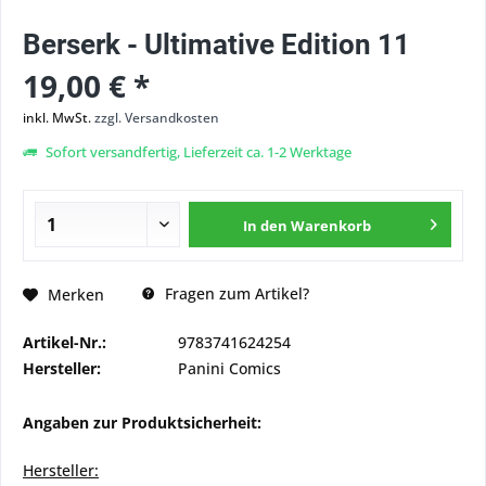
Berserk - Ultimative Edition 11
19,00 € *
inkl. MwSt.
zzgl. Versandkosten
Sofort versandfertig, Lieferzeit ca. 1-2 Werktage
In den
Warenkorb
Fragen zum Artikel?
Merken
Artikel-Nr.:
9783741624254
Hersteller:
Panini Comics
Angaben zur Produktsicherheit:
Hersteller: