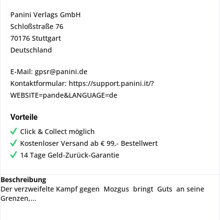
Panini Verlags GmbH
Schloßstraße 76
70176 Stuttgart
Deutschland
E-Mail: gpsr@panini.de
Kontaktformular: https://support.panini.it/?
WEBSITE=pande&LANGUAGE=de
Vorteile
Click & Collect möglich
Kostenloser Versand ab € 99,- Bestellwert
14 Tage Geld-Zurück-Garantie
Beschreibung
Der verzweifelte Kampf gegen Mozgus bringt Guts an seine
Grenzen,...