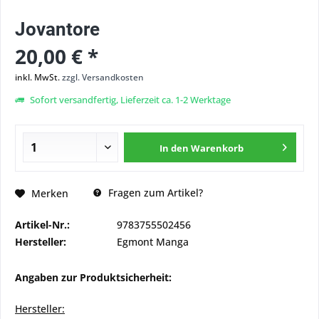
Jovantore
20,00 € *
inkl. MwSt.
zzgl. Versandkosten
Sofort versandfertig, Lieferzeit ca. 1-2 Werktage
In den
Warenkorb
Fragen zum Artikel?
Merken
Artikel-Nr.:
9783755502456
Hersteller:
Egmont Manga
Angaben zur Produktsicherheit:
Hersteller: