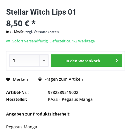
Stellar Witch Lips 01
8,50 € *
inkl. MwSt.
zzgl. Versandkosten
Sofort versandfertig, Lieferzeit ca. 1-2 Werktage
In den
Warenkorb
Fragen zum Artikel?
Merken
Artikel-Nr.:
9782889519002
Hersteller:
KAZE - Pegasus Manga
Angaben zur Produktsicherheit:
Pegasus Manga