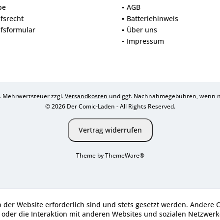
be
AGB
fsrecht
Batteriehinweis
fsformular
Über uns
Impressum
zl. Mehrwertsteuer zzgl.
Versandkosten
und ggf. Nachnahmegebühren, wenn ni
© 2026 Der Comic-Laden - All Rights Reserved.
Vertrag widerrufen
Theme by
ThemeWare®
b der Website erforderlich sind und stets gesetzt werden. Andere 
oder die Interaktion mit anderen Websites und sozialen Netzwerke