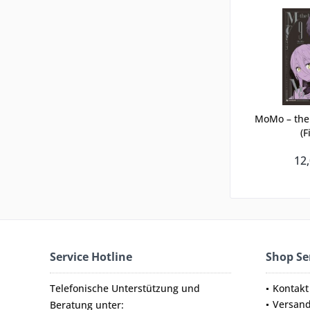
MoMo – the 
(F
12,
Service Hotline
Shop Se
Telefonische Unterstützung und
Kontakt
Versan
Beratung unter: