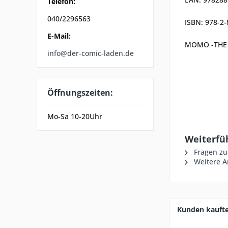
Telefon:
040/2296563
ISBN: 978-2
E-Mail:
MOMO -THE B
info@der-comic-laden.de
Öffnungszeiten:
Mo-Sa 10-20Uhr
Weiterfü
Fragen zu
Weitere A
Kunden kauft