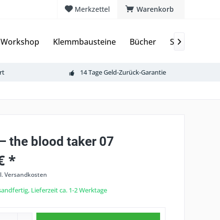
Merkzettel
Warenkorb
 Workshop
Klemmbausteine
Bücher
Sammelkarte

rt
14 Tage Geld-Zurück-Garantie
 the blood taker 07
€ *
l. Versandkosten
andfertig, Lieferzeit ca. 1-2 Werktage