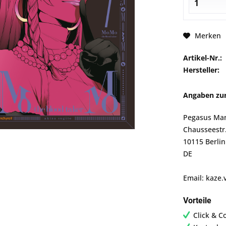
Merken
Artikel-Nr.:
Hersteller:
Angaben zur
Pegasus Ma
Chausseestr
10115 Berlin
DE
Email: kaze.
Vorteile
Click & C