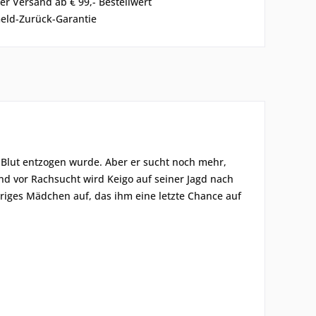
er Versand ab € 99,- Bestellwert
eld-Zurück-Garantie
e Blut entzogen wurde. Aber er sucht noch mehr,
nd vor Rachsucht wird Keigo auf seiner Jagd nach
riges Mädchen auf, das ihm eine letzte Chance auf