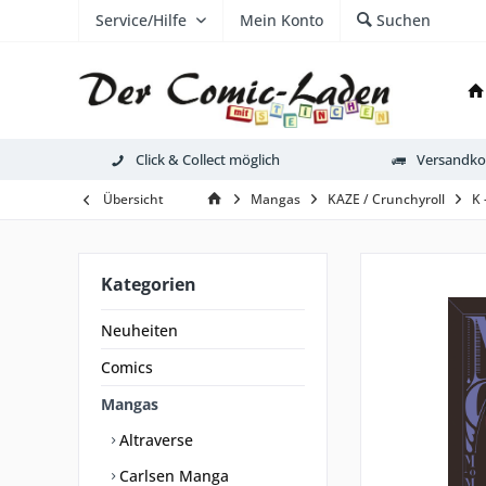
Service/Hilfe
Mein Konto
Suchen
Click & Collect möglich
Versandkos
Übersicht
Mangas
KAZE / Crunchyroll
K 
Kategorien
Neuheiten
Comics
Mangas
Altraverse
Carlsen Manga