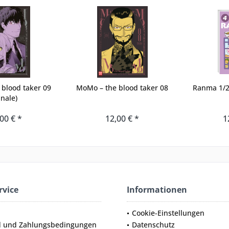
blood taker 09
MoMo – the blood taker 08
Ranma 1/2 
inale)
00 € *
12,00 € *
1
rvice
Informationen
Cookie-Einstellungen
d und Zahlungsbedingungen
Datenschutz