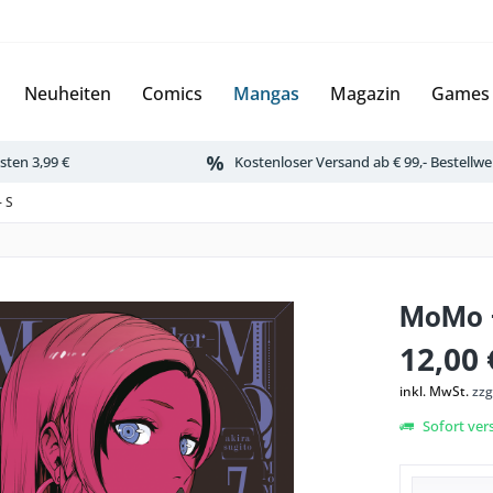
Neuheiten
Comics
Mangas
Magazin
Games
ten 3,99 €
Kostenloser Versand ab € 99,- Bestellwe
- S
MoMo –
12,00 
inkl. MwSt.
zzg
Sofort vers