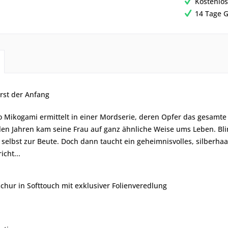
Kostenlos
14 Tage G
erst der Anfang
go Mikogami ermittelt in einer Mordserie, deren Opfer das gesamt
len Jahren kam seine Frau auf ganz ähnliche Weise ums Leben. Bli
elbst zur Beute. Doch dann taucht ein geheimnisvolles, silberhaa
icht...
hur in Softtouch mit exklusiver Folienveredlung