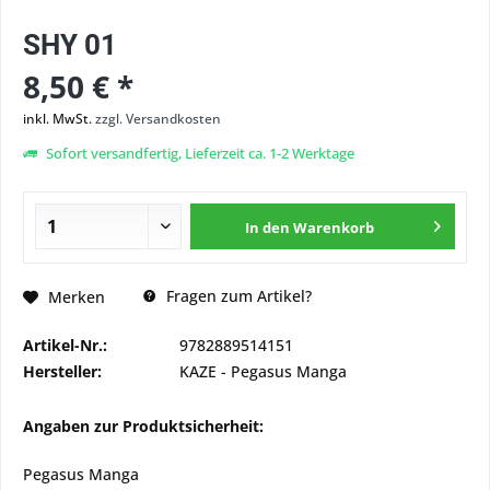
SHY 01
8,50 € *
inkl. MwSt.
zzgl. Versandkosten
Sofort versandfertig, Lieferzeit ca. 1-2 Werktage
In den
Warenkorb
Fragen zum Artikel?
Merken
Artikel-Nr.:
9782889514151
Hersteller:
KAZE - Pegasus Manga
Angaben zur Produktsicherheit:
Pegasus Manga