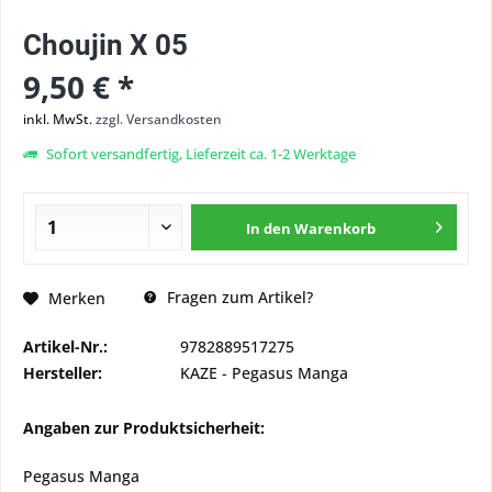
Choujin X 05
9,50 € *
inkl. MwSt.
zzgl. Versandkosten
Sofort versandfertig, Lieferzeit ca. 1-2 Werktage
In den
Warenkorb
Fragen zum Artikel?
Merken
Artikel-Nr.:
9782889517275
Hersteller:
KAZE - Pegasus Manga
Angaben zur Produktsicherheit:
Pegasus Manga