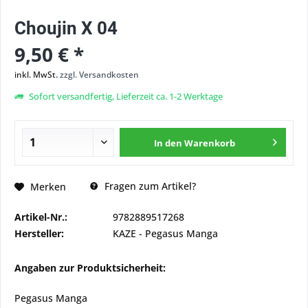
Choujin X 04
9,50 € *
inkl. MwSt.
zzgl. Versandkosten
Sofort versandfertig, Lieferzeit ca. 1-2 Werktage
In den
Warenkorb
Fragen zum Artikel?
Merken
Artikel-Nr.:
9782889517268
Hersteller:
KAZE - Pegasus Manga
Angaben zur Produktsicherheit:
Pegasus Manga