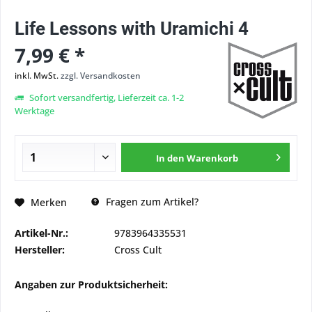
Life Lessons with Uramichi 4
7,99 € *
inkl. MwSt.
zzgl. Versandkosten
Sofort versandfertig, Lieferzeit ca. 1-2
Werktage
In den
Warenkorb
Fragen zum Artikel?
Merken
Artikel-Nr.:
9783964335531
Hersteller:
Cross Cult
Angaben zur Produktsicherheit: