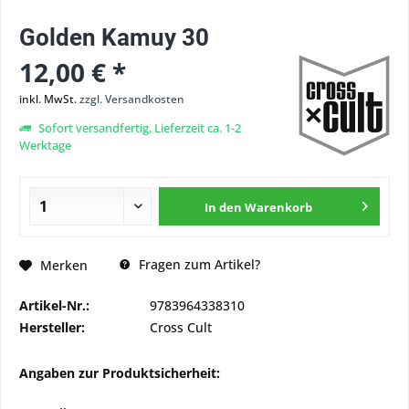
Golden Kamuy 30
12,00 € *
inkl. MwSt.
zzgl. Versandkosten
Sofort versandfertig, Lieferzeit ca. 1-2
Werktage
In den
Warenkorb
Fragen zum Artikel?
Merken
Artikel-Nr.:
9783964338310
Hersteller:
Cross Cult
Angaben zur Produktsicherheit: