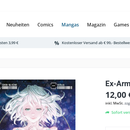
Neuheiten
Comics
Mangas
Magazin
Games
ten 3,99 €
Kostenloser Versand ab € 99,- Bestellwe
Ex-Arm
12,00 
inkl. MwSt.
zzg
Sofort vers