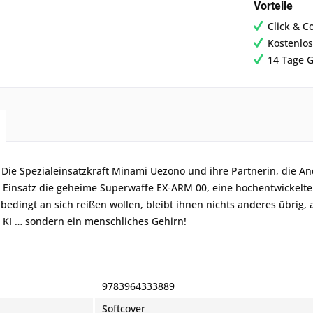
Vorteile
Click & C
Kostenlos
14 Tage G
 Die Spezialeinsatzkraft Minami Uezono und ihre Partnerin, die 
 Einsatz die geheime Superwaffe EX-ARM 00, eine hochentwickelte k
bedingt an sich reißen wollen, bleibt ihnen nichts anderes übrig, 
 KI … sondern ein menschliches Gehirn!
9783964333889
Softcover