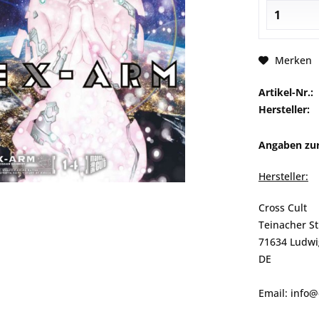
Merken
Artikel-Nr.:
Hersteller:
Angaben zur
Hersteller:
Cross Cult
Teinacher S
71634 Ludwi
DE
Email: info@