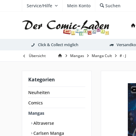
Service/Hilfe
Mein Konto
Suchen
Click & Collect möglich
Versandkos
Übersicht
Mangas
Manga Cult
# - J
Kategorien
Neuheiten
Comics
Mangas
Altraverse
Carlsen Manga