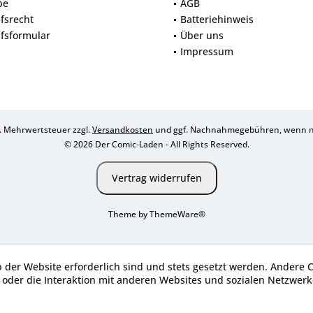
be
AGB
fsrecht
Batteriehinweis
fsformular
Über uns
Impressum
zl. Mehrwertsteuer zzgl.
Versandkosten
und ggf. Nachnahmegebühren, wenn ni
© 2026 Der Comic-Laden - All Rights Reserved.
Vertrag widerrufen
Theme by
ThemeWare®
b der Website erforderlich sind und stets gesetzt werden. Andere 
oder die Interaktion mit anderen Websites und sozialen Netzwerke