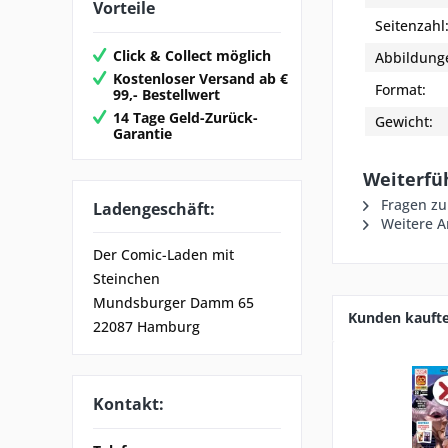
Vorteile
Seitenzahl
Click & Collect möglich
Abbildung
Kostenloser Versand ab €
Format:
99,- Bestellwert
14 Tage Geld-Zurück-
Gewicht:
Garantie
Weiterfü
Fragen zu
Ladengeschäft:
Weitere Ar
Der Comic-Laden mit
Steinchen
Mundsburger Damm 65
Kunden kauft
22087 Hamburg
Kontakt: