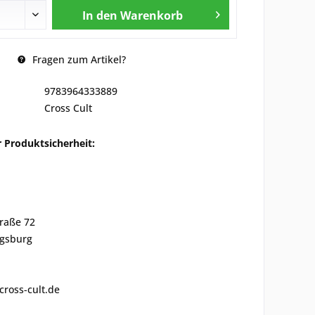
In den
Warenkorb
Fragen zum Artikel?
9783964333889
Cross Cult
 Produktsicherheit:
traße 72
gsburg
cross-cult.de