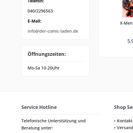
Telefon:
040/2296563
E-Mail:
X-Men 
info@der-comic-laden.de
5,
Öffnungszeiten:
Mo-Sa 10-20Uhr
Service Hotline
Shop Se
Telefonische Unterstützung und
Kontakt
Versan
Beratung unter: