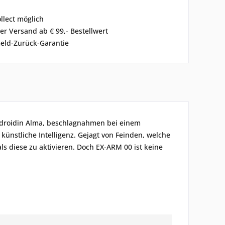
ollect möglich
er Versand ab € 99,- Bestellwert
eld-Zurück-Garantie
Androidin Alma, beschlagnahmen bei einem
ünstliche Intelligenz. Gejagt von Feinden, welche
als diese zu aktivieren. Doch EX-ARM 00 ist keine