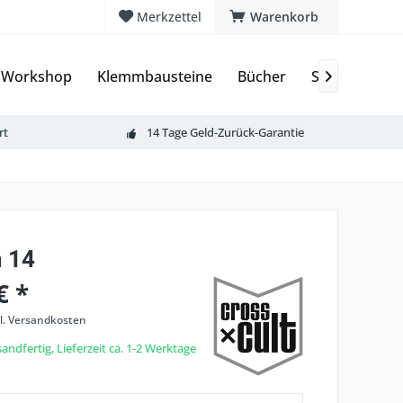
Merkzettel
Warenkorb
 Workshop
Klemmbausteine
Bücher
Sammelkarte

rt
14 Tage Geld-Zurück-Garantie
 14
€ *
l. Versandkosten
andfertig, Lieferzeit ca. 1-2 Werktage