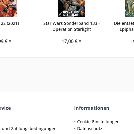
22 (2021)
Star Wars Sonderband 133 -
Die entse
Operation Starlight
Epipha
99 € *
17,00 € *
1
rvice
Informationen
Cookie-Einstellungen
d und Zahlungsbedingungen
Datenschutz