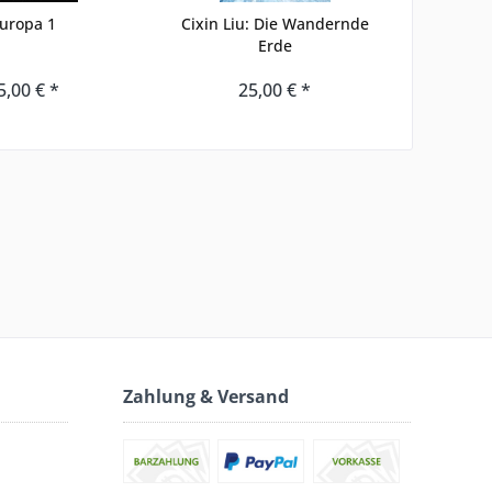
uropa 1
Cixin Liu: Die Wandernde
Erde
5,00 € *
25,00 € *
Zahlung & Versand