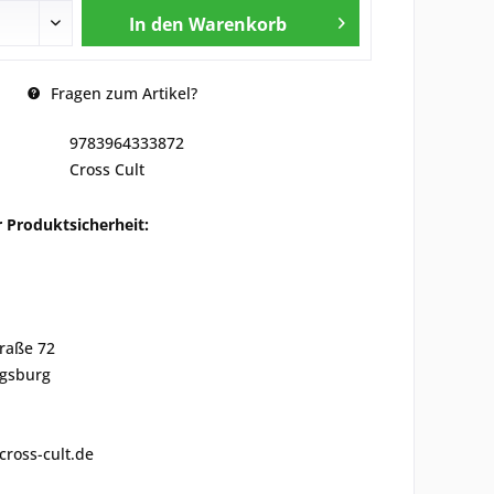
In den
Warenkorb
Fragen zum Artikel?
9783964333872
Cross Cult
 Produktsicherheit:
traße 72
gsburg
cross-cult.de