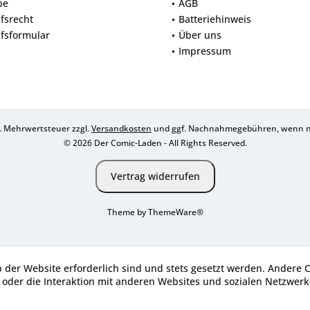
be
AGB
fsrecht
Batteriehinweis
fsformular
Über uns
Impressum
zl. Mehrwertsteuer zzgl.
Versandkosten
und ggf. Nachnahmegebühren, wenn ni
© 2026 Der Comic-Laden - All Rights Reserved.
Vertrag widerrufen
Theme by
ThemeWare®
b der Website erforderlich sind und stets gesetzt werden. Andere 
oder die Interaktion mit anderen Websites und sozialen Netzwerke