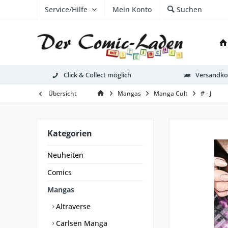
Service/Hilfe
Mein Konto
Suchen
Click & Collect möglich
Versandkos
Übersicht
Mangas
Manga Cult
# - J
Kategorien
Neuheiten
Comics
Mangas
Altraverse
Carlsen Manga