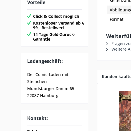
Seitenzahl
Vorteile
Abbildung
Click & Collect möglich
Format:
Kostenloser Versand ab €
99,- Bestellwert
14 Tage Geld-Zurück-
Weiterfü
Garantie
Fragen zu
Weitere Ar
Ladengeschäft:
Der Comic-Laden mit
Kunden kauft
Steinchen
Mundsburger Damm 65
22087 Hamburg
Kontakt: