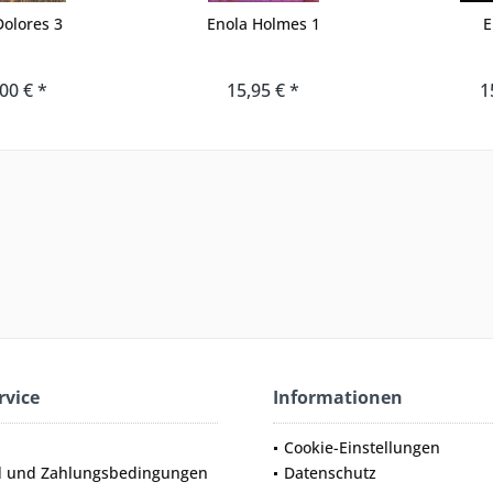
olores 3
Enola Holmes 1
E
00 € *
15,95 € *
1
rvice
Informationen
Cookie-Einstellungen
d und Zahlungsbedingungen
Datenschutz