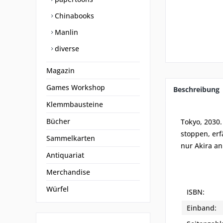
Chinabooks
Manlin
diverse
Magazin
Games Workshop
Beschreibung
Klemmbausteine
Bücher
Tokyo, 2030
stoppen, erf
Sammelkarten
nur Akira a
Antiquariat
Merchandise
Würfel
ISBN:
Einband: