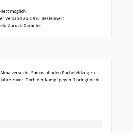
ollect möglich
er Versand ab € 99,- Bestellwert
eld-Zurück-Garantie
 Alma versucht, Somas blinden Rachefeldzug zu
 Jahre zuvor. Doch der Kampf gegen β bringt nicht