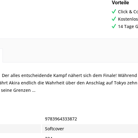
Vorteile
Click & C
Kostenlos
14 Tage G
. Der alles entscheidende Kampf nähert sich dem Finale! Während
ährt Akira endlich die Wahrheit über den Anschlag auf Tokyo zehn
n seine Grenzen …
9783964333872
Softcover