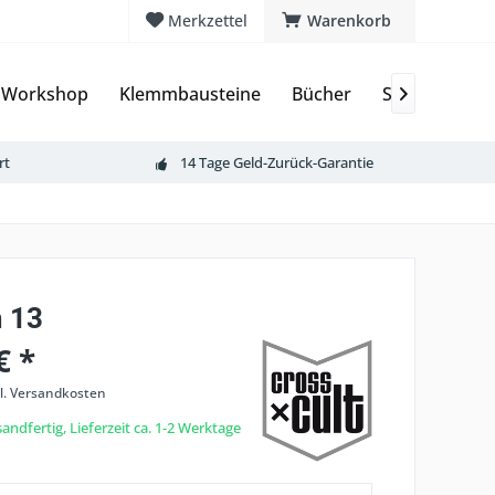
Merkzettel
Warenkorb
 Workshop
Klemmbausteine
Bücher
Sammelkarte

rt
14 Tage Geld-Zurück-Garantie
 13
€ *
l. Versandkosten
andfertig, Lieferzeit ca. 1-2 Werktage