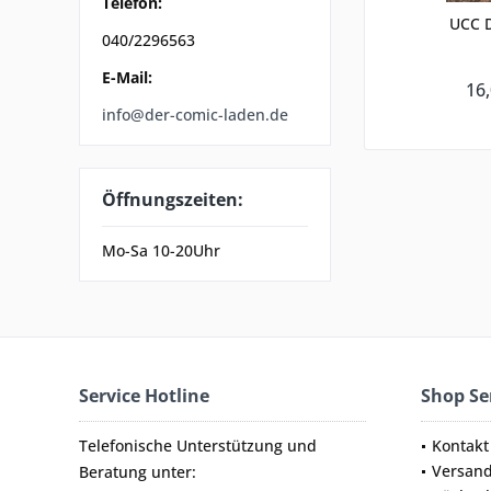
Telefon:
UCC D
040/2296563
E-Mail:
16,
info@der-comic-laden.de
Öffnungszeiten:
Mo-Sa 10-20Uhr
Service Hotline
Shop Se
Telefonische Unterstützung und
Kontakt
Versan
Beratung unter: