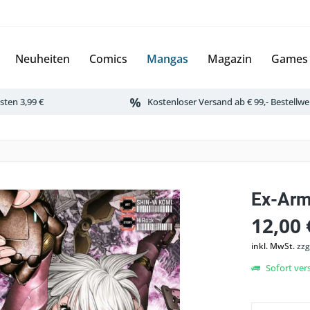
Neuheiten
Comics
Mangas
Magazin
Games
ten 3,99 €
Kostenloser Versand ab € 99,- Bestellwe
Ex-Arm
12,00 
inkl. MwSt.
zzg
Sofort vers