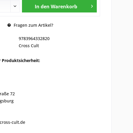
In den
Warenkorb
Fragen zum Artikel?
9783964332820
Cross Cult
 Produktsicherheit:
traße 72
gsburg
cross-cult.de