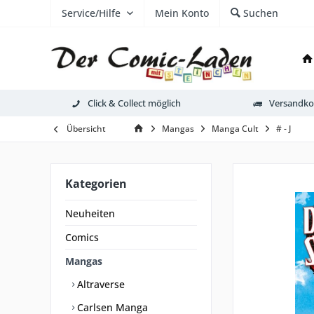
Service/Hilfe
Mein Konto
Suchen
Click & Collect möglich
Versandkos
Übersicht
Mangas
Manga Cult
# - J
Kategorien
Neuheiten
Comics
Mangas
Altraverse
Carlsen Manga