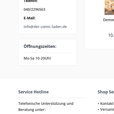
Telefon:
040/2296563
E-Mail:
Demon
info@der-comic-laden.de
10,
Öffnungszeiten:
Mo-Sa 10-20Uhr
Service Hotline
Shop Se
Telefonische Unterstützung und
Kontakt
Versan
Beratung unter: