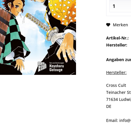
Merken
Artikel-Nr.:
Hersteller:
Angaben zur
Hersteller:
Cross Cult
Teinacher S
71634 Ludwi
DE
Email: info@