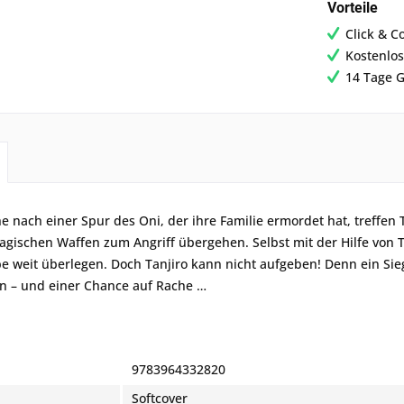
Vorteile
Click & C
Kostenlos
14 Tage G
e nach einer Spur des Oni, der ihre Familie ermordet hat, treffen
magischen Waffen zum Angriff übergehen. Selbst mit der Hilfe von
e weit überlegen. Doch Tanjiro kann nicht aufgeben! Denn ein Sie
n – und einer Chance auf Rache …
9783964332820
Softcover