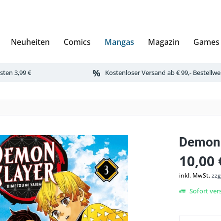
Neuheiten
Comics
Mangas
Magazin
Games
ten 3,99 €
Kostenloser Versand ab € 99,- Bestellwe
Demon 
10,00 
inkl. MwSt.
zzg
Sofort vers