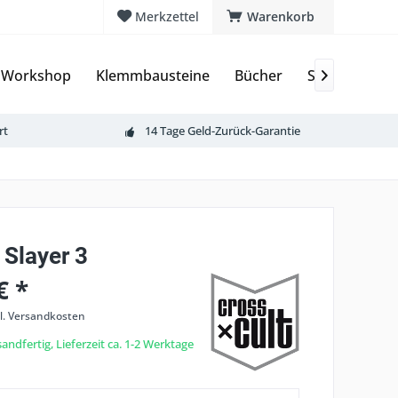
Merkzettel
Warenkorb
 Workshop
Klemmbausteine
Bücher
Sammelkarte

rt
14 Tage Geld-Zurück-Garantie
Slayer 3
€ *
l. Versandkosten
andfertig, Lieferzeit ca. 1-2 Werktage