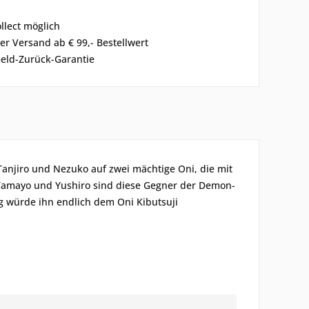
ollect möglich
er Versand ab € 99,- Bestellwert
eld-Zurück-Garantie
 Tanjiro und Nezuko auf zwei mächtige Oni, die mit
 Tamayo und Yushiro sind diese Gegner der Demon-
g würde ihn endlich dem Oni Kibutsuji