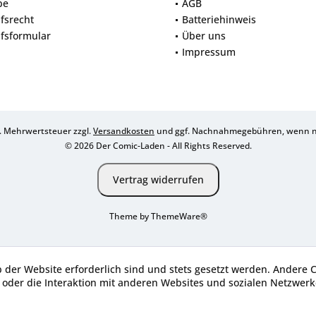
be
AGB
fsrecht
Batteriehinweis
fsformular
Über uns
Impressum
zl. Mehrwertsteuer zzgl.
Versandkosten
und ggf. Nachnahmegebühren, wenn ni
© 2026 Der Comic-Laden - All Rights Reserved.
Vertrag widerrufen
Theme by
ThemeWare®
b der Website erforderlich sind und stets gesetzt werden. Andere 
oder die Interaktion mit anderen Websites und sozialen Netzwerke