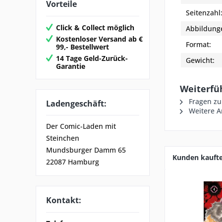
Vorteile
Seitenzahl
Click & Collect möglich
Abbildung
Kostenloser Versand ab €
Format:
99,- Bestellwert
14 Tage Geld-Zurück-
Gewicht:
Garantie
Weiterfü
Fragen zu
Ladengeschäft:
Weitere Ar
Der Comic-Laden mit
Steinchen
Mundsburger Damm 65
Kunden kauft
22087 Hamburg
Kontakt: