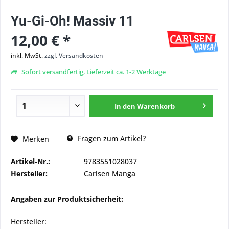
Yu-Gi-Oh! Massiv 11
12,00 € *
inkl. MwSt.
zzgl. Versandkosten
Sofort versandfertig, Lieferzeit ca. 1-2 Werktage
In den
Warenkorb
Fragen zum Artikel?
Merken
Artikel-Nr.:
9783551028037
Hersteller:
Carlsen Manga
Angaben zur Produktsicherheit:
Hersteller: