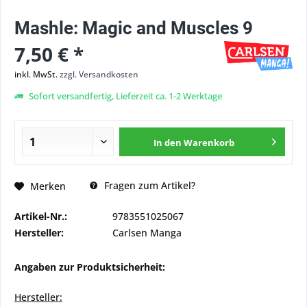
Mashle: Magic and Muscles 9
7,50 € *
inkl. MwSt.
zzgl. Versandkosten
Sofort versandfertig, Lieferzeit ca. 1-2 Werktage
In den
Warenkorb
Fragen zum Artikel?
Merken
Artikel-Nr.:
9783551025067
Hersteller:
Carlsen Manga
Angaben zur Produktsicherheit:
Hersteller: