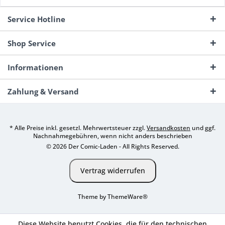
Service Hotline
Shop Service
Informationen
Zahlung & Versand
* Alle Preise inkl. gesetzl. Mehrwertsteuer zzgl.
Versandkosten
und ggf.
Nachnahmegebühren, wenn nicht anders beschrieben
© 2026 Der Comic-Laden - All Rights Reserved.
Vertrag widerrufen
Theme by
ThemeWare®
Diese Website benutzt Cookies, die für den technischen