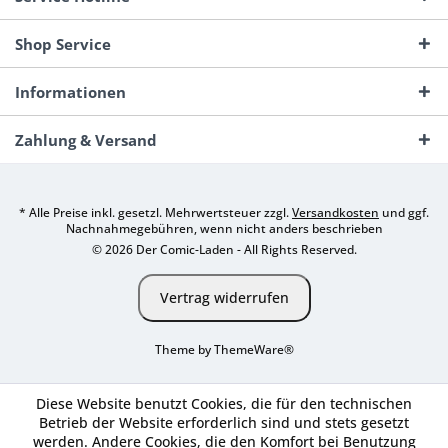
Shop Service
Informationen
Zahlung & Versand
* Alle Preise inkl. gesetzl. Mehrwertsteuer zzgl.
Versandkosten
und ggf.
Nachnahmegebühren, wenn nicht anders beschrieben
© 2026 Der Comic-Laden - All Rights Reserved.
Vertrag widerrufen
Theme by
ThemeWare®
Diese Website benutzt Cookies, die für den technischen
Betrieb der Website erforderlich sind und stets gesetzt
werden. Andere Cookies, die den Komfort bei Benutzung