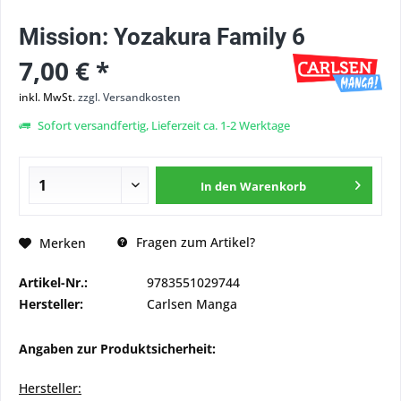
Mission: Yozakura Family 6
7,00 € *
inkl. MwSt.
zzgl. Versandkosten
Sofort versandfertig, Lieferzeit ca. 1-2 Werktage
In den
Warenkorb
Fragen zum Artikel?
Merken
Artikel-Nr.:
9783551029744
Hersteller:
Carlsen Manga
Angaben zur Produktsicherheit:
Hersteller: