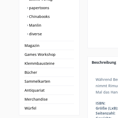
papertoons
Chinabooks
Manlin
diverse
Magazin
Games Workshop
Beschreibung
Klemmbausteine
Bücher
Während Ben
Sammelkarten
nimmt Rimuru
Antiquariat
Mal das Han
Merchandise
ISBN:
Würfel
Größe (LxB)
Seitenzahl: