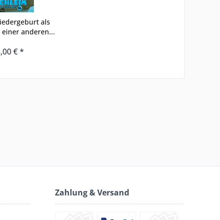
edergeburt als
 einer anderen...
,00 € *
Zahlung & Versand