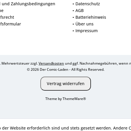
d und Zahlungsbedingungen
Datenschutz
be
AGB
fsrecht
Batteriehinweis
fsformular
Über uns
Impressum
zl. Mehrwertsteuer zzgl.
Versandkosten
und ggf. Nachnahmegebühren, wenn ni
© 2026 Der Comic-Laden - All Rights Reserved.
Vertrag widerrufen
Theme by
ThemeWare®
b der Website erforderlich sind und stets gesetzt werden. Andere 