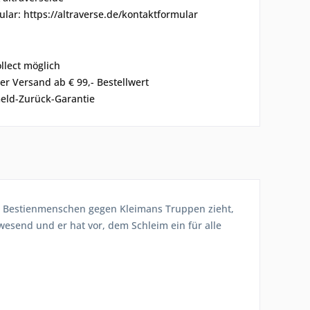
lar: https://altraverse.de/kontaktformular
ollect möglich
er Versand ab € 99,- Bestellwert
eld-Zurück-Garantie
 Bestienmenschen gegen Kleimans Truppen zieht,
wesend und er hat vor, dem Schleim ein für alle