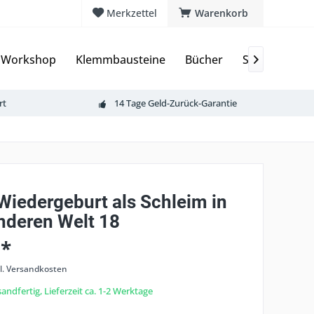
Merkzettel
Warenkorb
 Workshop
Klemmbausteine
Bücher
Sammelkarte

rt
14 Tage Geld-Zurück-Garantie
Wiedergeburt als Schleim in
anderen Welt 18
 *
l. Versandkosten
andfertig, Lieferzeit ca. 1-2 Werktage