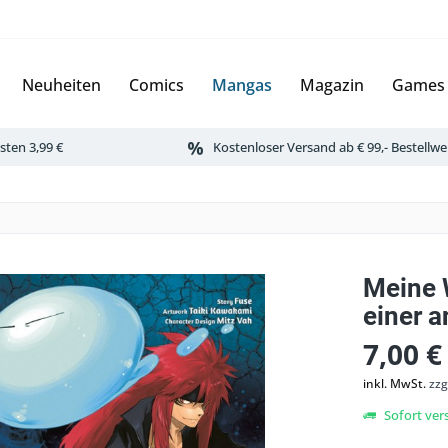
Neuheiten
Comics
Mangas
Magazin
Games
ten 3,99 €
Kostenloser Versand ab € 99,- Bestellwe
Meine 
einer 
7,00 €
inkl. MwSt.
zzg
Sofort vers