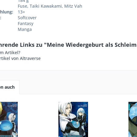
184 g
Fuse, Taiki Kawakami, Mitz Vah
hlung:
13+
:
Softcover
Fantasy
Manga
hrende Links zu "Meine Wiedergeburt als Schleim 
m Artikel?
tikel von Altraverse
en auch