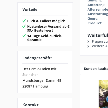
Gewicht:
Autor(en):
Vorteile
Altersempfe
Ausstattung
Genre:
Click & Collect möglich
Produkt:
Kostenloser Versand ab €
99,- Bestellwert
Weiterfü
14 Tage Geld-Zurück-
Garantie
Fragen zu
Weitere Ar
Ladengeschäft:
Kunden kauft
Der Comic-Laden mit
Steinchen
Mundsburger Damm 65
22087 Hamburg
Kontakt: