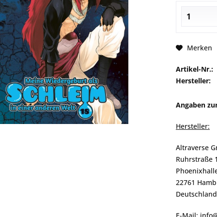
Merken
Artikel-Nr.:
Hersteller:
Angaben zur
Hersteller:
Altraverse 
Ruhrstraße 
Phoenixhalle
22761 Hamb
Deutschland
E-Mail: info