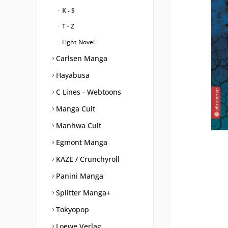
K - S
T - Z
Light Novel
Carlsen Manga
Hayabusa
C Lines - Webtoons
Manga Cult
Manhwa Cult
Egmont Manga
KAZE / Crunchyroll
Panini Manga
Splitter Manga+
Tokyopop
Loewe Verlag