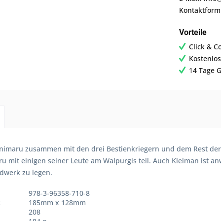
Kontaktformu
Vorteile
Click & C
Kostenlos
14 Tage G
imaru zusammen mit den drei Bestienkriegern und dem Rest der
 mit einigen seiner Leute am Walpurgis teil. Auch Kleiman ist an
dwerk zu legen.
978-3-96358-710-8
:
185mm x 128mm
208