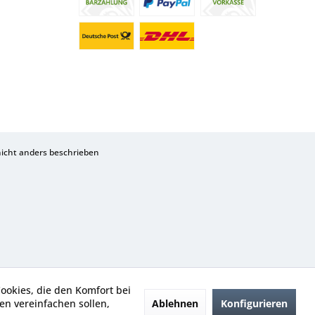
cht anders beschrieben
Cookies, die den Komfort bei
Ablehnen
Konfigurieren
n vereinfachen sollen,