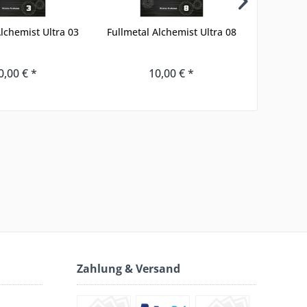
Alchemist Ultra 03
Fullmetal Alchemist Ultra 08
Kaij
0,00 € *
10,00 € *
Zahlung & Versand