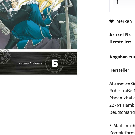
Merken
Artikel-Nr.:
Hersteller:
Angaben zur
Hersteller:
Altraverse 
Ruhrstraße 
Phoenixhalle
22761 Hamb
Deutschland
E-Mail: info
Kontaktformu