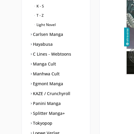
K - S
T - Z
Light Novel
Carlsen Manga
Hayabusa
C Lines - Webtoons
Manga Cult
Manhwa Cult
Egmont Manga
KAZE / Crunchyroll
Panini Manga
Splitter Manga+
Tokyopop
Loewe Verlag