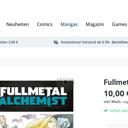
Neuheiten
Comics
Mangas
Magazin
Games
ten 3,99 €
Kostenloser Versand ab € 99,- Bestellwe
Fullmet
10,00 
inkl. MwSt.
zzg
Sofort vers