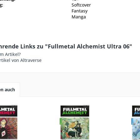
g:
Softcover
Fantasy
Manga
rende Links zu "Fullmetal Alchemist Ultra 06"
m Artikel?
tikel von Altraverse
en auch