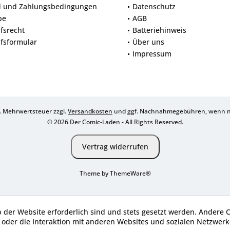
d und Zahlungsbedingungen
Datenschutz
be
AGB
fsrecht
Batteriehinweis
fsformular
Über uns
Impressum
zl. Mehrwertsteuer zzgl.
Versandkosten
und ggf. Nachnahmegebühren, wenn ni
© 2026 Der Comic-Laden - All Rights Reserved.
Vertrag widerrufen
Theme by
ThemeWare®
b der Website erforderlich sind und stets gesetzt werden. Andere 
oder die Interaktion mit anderen Websites und sozialen Netzwerke