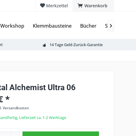
Merkzettel
Warenkorb
 Workshop
Klemmbausteine
Bücher
Sammelkarte

rt
14 Tage Geld-Zurück-Garantie
al Alchemist Ultra 06
€ *
l. Versandkosten
andfertig, Lieferzeit ca. 1-2 Werktage