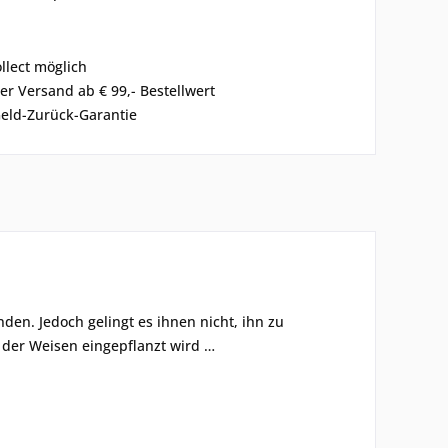
ollect möglich
er Versand ab € 99,- Bestellwert
eld-Zurück-Garantie
den. Jedoch gelingt es ihnen nicht, ihn zu
 der Weisen eingepflanzt wird …