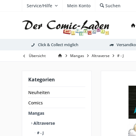
Service/Hilfe
Mein Konto
Suchen
Click & Collect möglich
Versandkos
Übersicht
Mangas
Altraverse
# - J
Kategorien
Neuheiten
Comics
Mangas
Altraverse
# - J