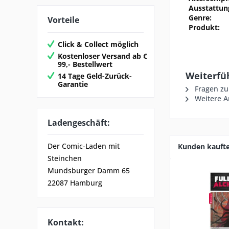
Ausstattun
Genre:
Vorteile
Produkt:
Click & Collect möglich
Kostenloser Versand ab €
99,- Bestellwert
Weiterfüh
14 Tage Geld-Zurück-
Garantie
Fragen zu
Weitere Ar
Ladengeschäft:
Der Comic-Laden mit
Kunden kauft
Steinchen
Mundsburger Damm 65
22087 Hamburg
Kontakt: