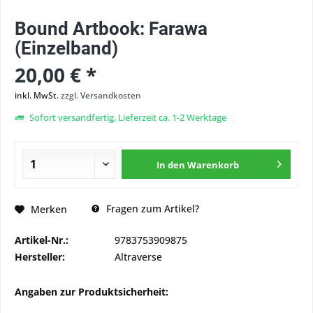
Bound Artbook: Farawa
(Einzelband)
20,00 € *
inkl. MwSt.
zzgl. Versandkosten
Sofort versandfertig, Lieferzeit ca. 1-2 Werktage
In den
Warenkorb
Fragen zum Artikel?
Merken
Artikel-Nr.:
9783753909875
Hersteller:
Altraverse
Angaben zur Produktsicherheit: