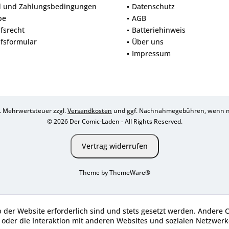
d und Zahlungsbedingungen
Datenschutz
be
AGB
fsrecht
Batteriehinweis
fsformular
Über uns
Impressum
zl. Mehrwertsteuer zzgl.
Versandkosten
und ggf. Nachnahmegebühren, wenn ni
© 2026 Der Comic-Laden - All Rights Reserved.
Vertrag widerrufen
Theme by
ThemeWare®
b der Website erforderlich sind und stets gesetzt werden. Andere 
oder die Interaktion mit anderen Websites und sozialen Netzwerke