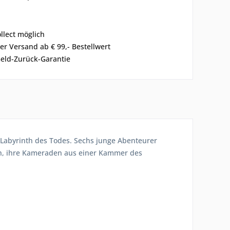
ollect möglich
er Versand ab € 99,- Bestellwert
eld-Zurück-Garantie
 Labyrinth des Todes. Sechs junge Abenteurer
ten, ihre Kameraden aus einer Kammer des