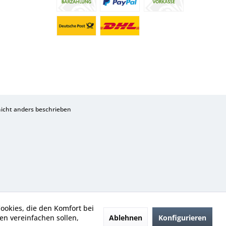
cht anders beschrieben
Cookies, die den Komfort bei
Ablehnen
Konfigurieren
n vereinfachen sollen,