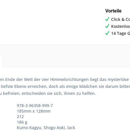
Vorteile
Click & C
Kostenlos
14 Tage G
n Ende der Welt der vier Himmelsrichtungen liegt das mysteriöse
 tiefste Ebene erreichen, doch als einige Mädchen sie darum bit
u befreien, entscheiden sie sich, ihnen zu helfen.
978-3-96358-999-7
:
185mm x 128mm
212
186 g
Kumo Kagyu, Shogo Aoki, lack