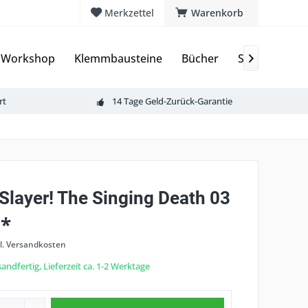
Merkzettel
Warenkorb
 Workshop
Klemmbausteine
Bücher
Sammelkarte

rt
14 Tage Geld-Zurück-Garantie
Slayer! The Singing Death 03
 *
l. Versandkosten
andfertig, Lieferzeit ca. 1-2 Werktage