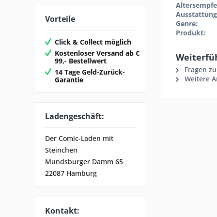
Altersempfe
Ausstattung
Vorteile
Genre:
Produkt:
Click & Collect möglich
Kostenloser Versand ab €
Weiterfüh
99,- Bestellwert
Fragen zu
14 Tage Geld-Zurück-
Weitere Ar
Garantie
Ladengeschäft:
Der Comic-Laden mit
Steinchen
Mundsburger Damm 65
22087 Hamburg
Kontakt: