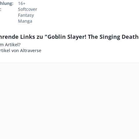
hlung:
16+
:
Softcover
Fantasy
Manga
rende Links zu "Goblin Slayer! The Singing Death
m Artikel?
tikel von Altraverse