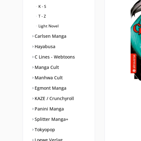
K - S
T - Z
Light Novel
Carlsen Manga
Hayabusa
C Lines - Webtoons
Manga Cult
Manhwa Cult
Egmont Manga
KAZE / Crunchyroll
Panini Manga
Splitter Manga+
Tokyopop
Loewe Verlag