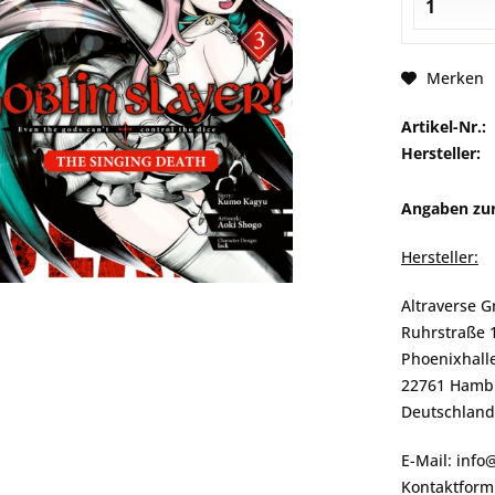
Merken
Artikel-Nr.:
Hersteller:
Angaben zur
Hersteller:
Altraverse 
Ruhrstraße 
Phoenixhalle
22761 Hamb
Deutschland
E-Mail: info
Kontaktformu