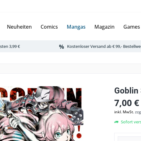
Neuheiten
Comics
Mangas
Magazin
Games
ten 3,99 €
Kostenloser Versand ab € 99,- Bestellwe
Goblin 
7,00 €
inkl. MwSt.
zzg
Sofort vers