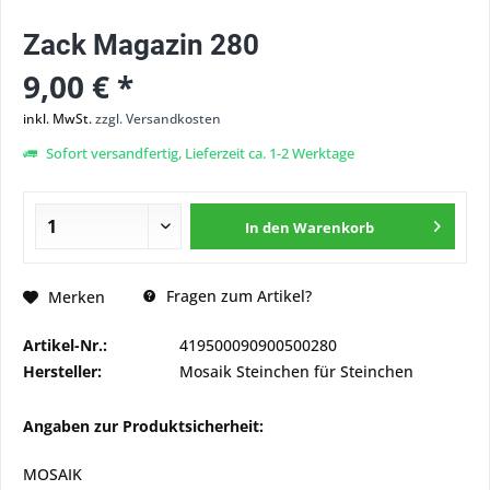
Zack Magazin 280
9,00 € *
inkl. MwSt.
zzgl. Versandkosten
Sofort versandfertig, Lieferzeit ca. 1-2 Werktage
In den
Warenkorb
Fragen zum Artikel?
Merken
Artikel-Nr.:
419500090900500280
Hersteller:
Mosaik Steinchen für Steinchen
Angaben zur Produktsicherheit:
MOSAIK