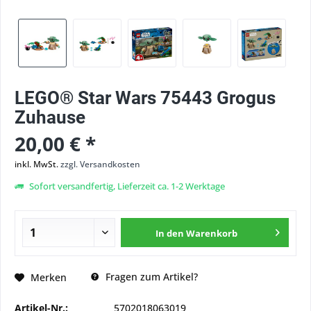
LEGO® Star Wars 75443 Grogus
Zuhause
20,00 € *
inkl. MwSt.
zzgl. Versandkosten
Sofort versandfertig, Lieferzeit ca. 1-2 Werktage
In den
Warenkorb
Fragen zum Artikel?
Merken
Artikel-Nr.:
5702018063019