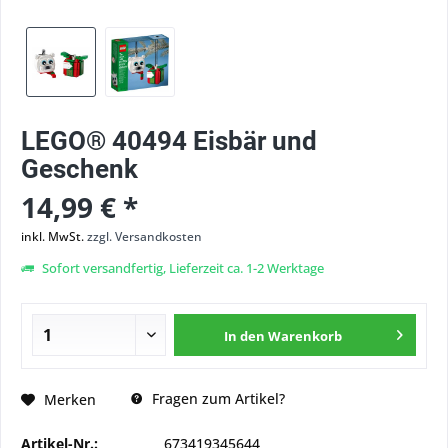
LEGO® 40494 Eisbär und
Geschenk
14,99 € *
inkl. MwSt.
zzgl. Versandkosten
Sofort versandfertig, Lieferzeit ca. 1-2 Werktage
In den
Warenkorb
Fragen zum Artikel?
Merken
Artikel-Nr.:
673419345644