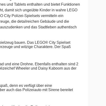
nes und Tablets enthalten und bietet Funktionen
ht, damit sich ungeübte Kinder in wahre LEGO
ity Polizei-Spielsets vermitteln ein
zeuge, die detailreichen Gebäude und die
n auszudenken und das Stadtleben authentisch
nspielzeug bauen. Das LEGO® City Spielset
Fahrzeuge und witzige Charaktere. Der Spaß
rad und eine Drohne. Ebenfalls enthalten sind 2
olizeichef Wheeler und Daisy Kaboom aus der
lspaß, denn es verfügt über eine
er auch das Polizeiauto mit Sirene bereitet