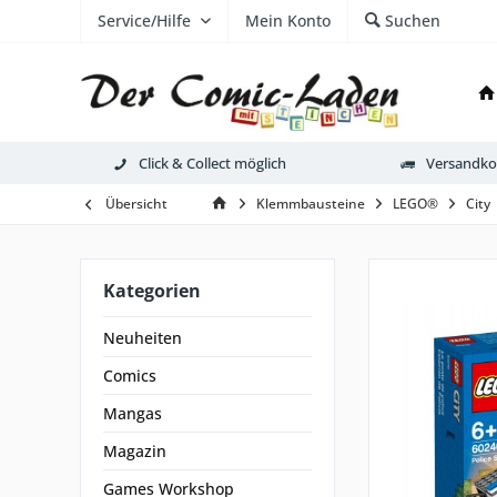
Service/Hilfe
Mein Konto
Suchen
Click & Collect möglich
Versandkos
Übersicht
Klemmbausteine
LEGO®
City
Kategorien
Neuheiten
Comics
Mangas
Magazin
Games Workshop