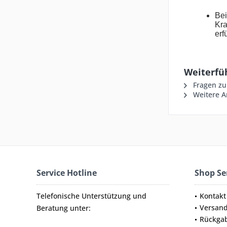
Bei
Kra
erfü
Weiterfüh
Fragen zu
Weitere A
Service Hotline
Shop Se
Telefonische Unterstützung und
Kontakt
Versan
Beratung unter:
Rückga