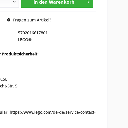
In den
Warenkorb
Fragen zum Artikel?
5702016617801
LEGO®
 Produktsicherheit:
 CSE
cht-Str. 5
lar: https://www.lego.com/de-de/service/contact-