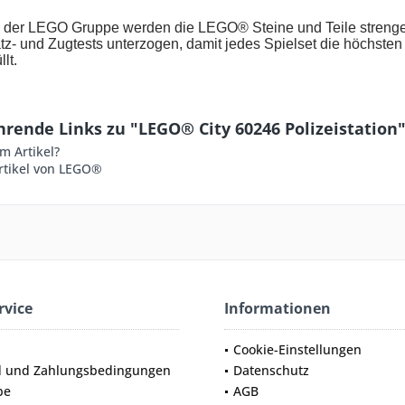
 der LEGO Gruppe werden die LEGO® Steine und Teile strengen Fa
tz- und Zugtests unterzogen, damit jedes Spielset die höchsten
llt.
rende Links zu "LEGO® City 60246 Polizeistation
m Artikel?
rtikel von LEGO®
rvice
Informationen
Cookie-Einstellungen
d und Zahlungsbedingungen
Datenschutz
be
AGB