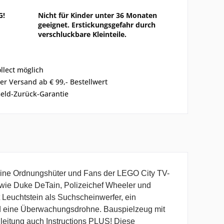
G!
Nicht für Kinder unter 36 Monaten
geeignet. Erstickungsgefahr durch
verschluckbare Kleinteile.
ollect möglich
er Versand ab € 99,- Bestellwert
eld-Zurück-Garantie
Kleine Ordnungshüter und Fans der LEGO City TV-
 wie Duke DeTain, Polizeichef Wheeler und
 Leuchtstein als Suchscheinwerfer, ein
und eine Überwachungsdrohne. Bauspielzeug mit
leitung auch Instructions PLUS! Diese