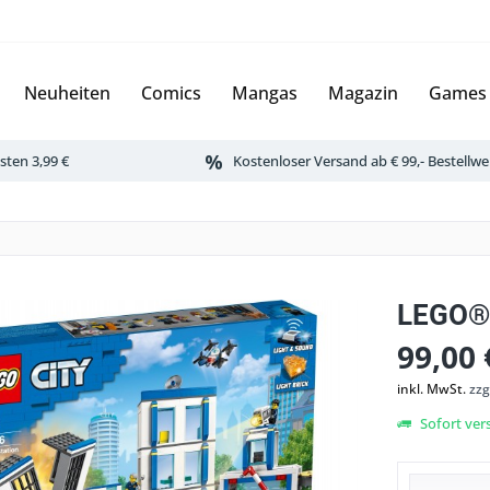
Neuheiten
Comics
Mangas
Magazin
Games
ten 3,99 €
Kostenloser Versand ab € 99,- Bestellwe
LEGO® 
99,00 
inkl. MwSt.
zzg
Sofort vers