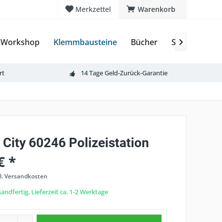
Merkzettel
Warenkorb
 Workshop
Klemmbausteine
Bücher
Sammelkarte

rt
14 Tage Geld-Zurück-Garantie
City 60246 Polizeistation
€ *
l. Versandkosten
andfertig, Lieferzeit ca. 1-2 Werktage