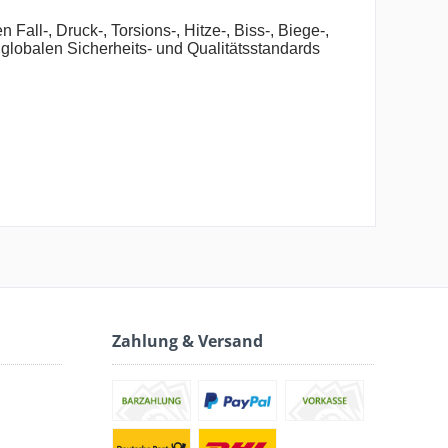
ll-, Druck-, Torsions-, Hitze-, Biss-, Biege-,
 globalen Sicherheits- und Qualitätsstandards
"
Zahlung & Versand