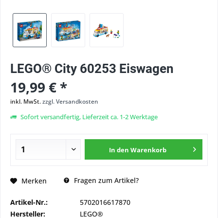
LEGO® City 60253 Eiswagen
19,99 € *
inkl. MwSt.
zzgl. Versandkosten
Sofort versandfertig, Lieferzeit ca. 1-2 Werktage
In den
Warenkorb
Fragen zum Artikel?
Merken
Artikel-Nr.:
5702016617870
Hersteller:
LEGO®