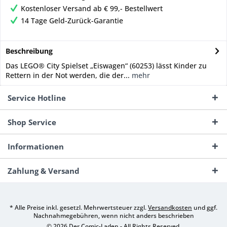
Kostenloser Versand ab € 99,- Bestellwert
14 Tage Geld-Zurück-Garantie
Beschreibung
Das LEGO® City Spielset „Eiswagen“ (60253) lässt Kinder zu
Rettern in der Not werden, die der...
mehr
Service Hotline
Shop Service
Informationen
Zahlung & Versand
* Alle Preise inkl. gesetzl. Mehrwertsteuer zzgl.
Versandkosten
und ggf.
Nachnahmegebühren, wenn nicht anders beschrieben
© 2026 Der Comic-Laden - All Rights Reserved.