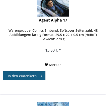
Agent Alpha 17
Warengruppe: Comics Einband: Softcover Seitenzahl: 48
Abbildungen: farbig Format: 29,5 x 22 x 0,5 cm (HxBxT)
Gewicht: 278 g
13,80 € *
Merken
In den
Warenkorb