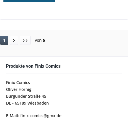
1
von
5
Produkte von Finix Comics
Finix Comics
Oliver Hornig
Burgunder Straße 45
DE - 65189 Wiesbaden
E-Mail: finix-comics@gmx.de