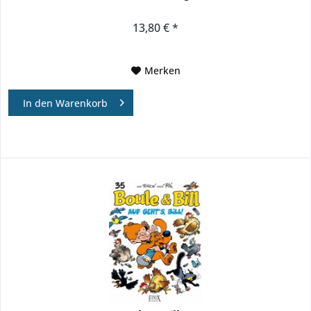
13,80 € *
Merken
In den
Warenkorb