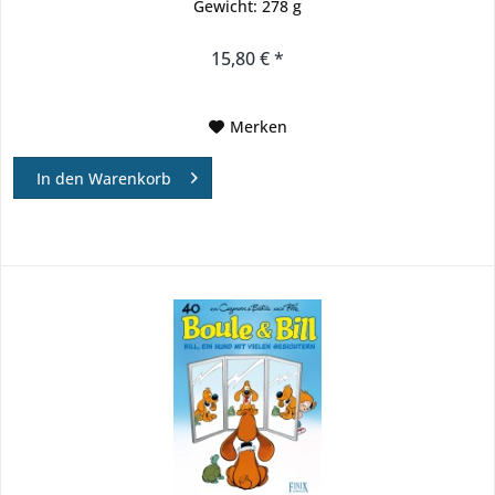
Gewicht: 278 g
15,80 € *
Merken
In den
Warenkorb