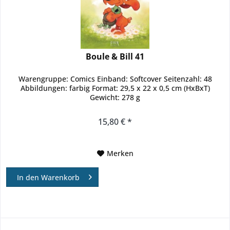
Boule & Bill 41
Warengruppe: Comics Einband: Softcover Seitenzahl: 48
Abbildungen: farbig Format: 29,5 x 22 x 0,5 cm (HxBxT)
Gewicht: 278 g
15,80 € *
Merken
In den
Warenkorb