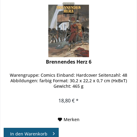
Brennendes Herz 6
Warengruppe: Comics Einband: Hardcover Seitenzahl: 48
Abbildungen: farbig Format: 30,2 x 22,2 x 0,7 cm (HxBxT)
Gewicht: 465 g
18,80 € *
Merken
In den
Warenkorb