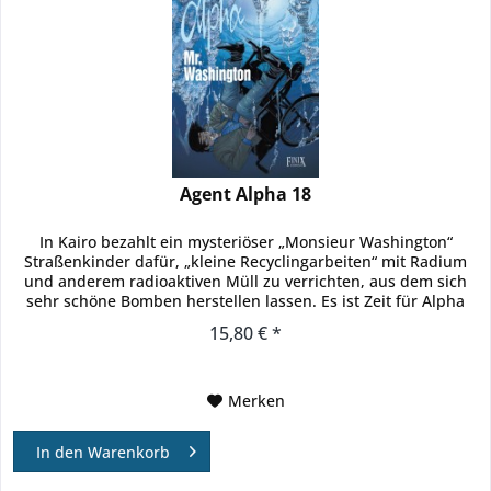
Agent Alpha 18
In Kairo bezahlt ein mysteriöser „Monsieur Washington“
Straßenkinder dafür, „kleine Recyclingarbeiten“ mit Radium
und anderem radioaktiven Müll zu verrichten, aus dem sich
sehr schöne Bomben herstellen lassen. Es ist Zeit für Alpha
und...
15,80 € *
Merken
In den
Warenkorb