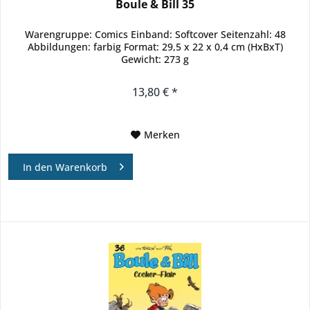
Boule & Bill 35
Warengruppe: Comics Einband: Softcover Seitenzahl: 48
Abbildungen: farbig Format: 29,5 x 22 x 0,4 cm (HxBxT)
Gewicht: 273 g
13,80 € *
Merken
In den
Warenkorb