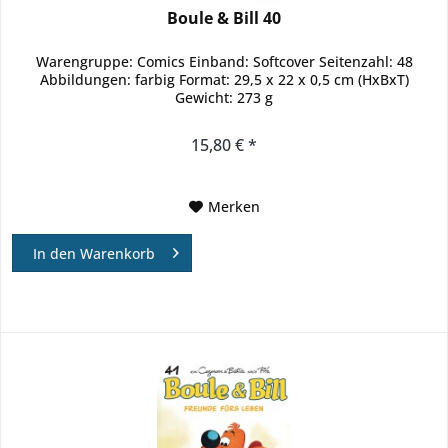
Boule & Bill 40
Warengruppe: Comics Einband: Softcover Seitenzahl: 48
Abbildungen: farbig Format: 29,5 x 22 x 0,5 cm (HxBxT)
Gewicht: 273 g
15,80 € *
Merken
In den
Warenkorb