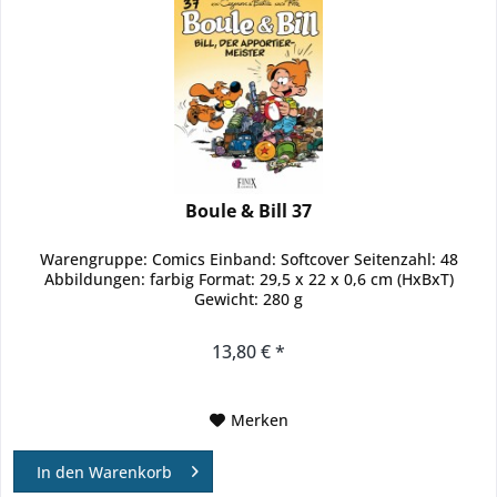
Boule & Bill 37
Warengruppe: Comics Einband: Softcover Seitenzahl: 48
Abbildungen: farbig Format: 29,5 x 22 x 0,6 cm (HxBxT)
Gewicht: 280 g
13,80 € *
Merken
In den
Warenkorb