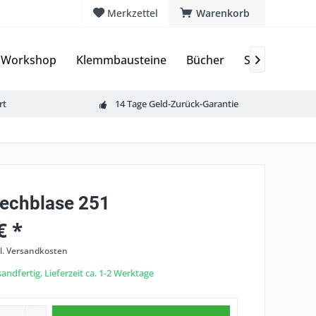
Merkzettel
Warenkorb
 Workshop
Klemmbausteine
Bücher
Sammelkarte

rt
14 Tage Geld-Zurück-Garantie
rechblase 251
€ *
l. Versandkosten
andfertig, Lieferzeit ca. 1-2 Werktage