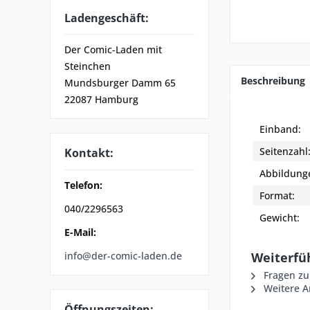
Ladengeschäft:
Der Comic-Laden mit
Steinchen
Beschreibung
Mundsburger Damm 65
22087 Hamburg
Einband:
Seitenzahl
Kontakt:
Abbildung
Telefon:
Format:
040/2296563
Gewicht:
E-Mail:
info@der-comic-laden.de
Weiterfü
Fragen zu
Weitere A
Öffnungszeiten: