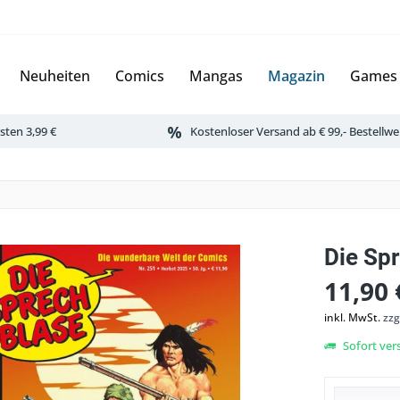
Neuheiten
Comics
Mangas
Magazin
Games
ten 3,99 €
Kostenloser Versand ab € 99,- Bestellwe
Die Sp
11,90 
inkl. MwSt.
zzg
Sofort vers