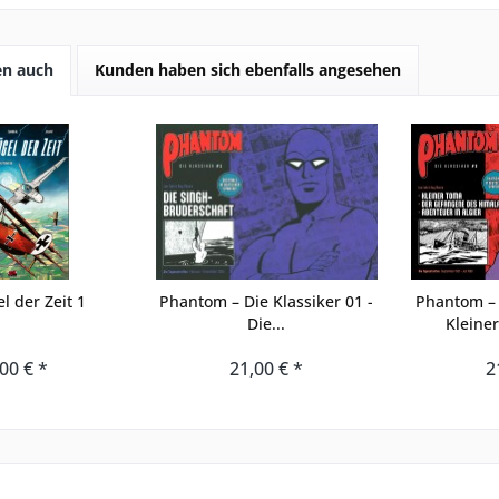
en auch
Kunden haben sich ebenfalls angesehen
el der Zeit 1
Phantom – Die Klassiker 01 -
Phantom – 
Die...
Kleiner
00 € *
21,00 € *
2