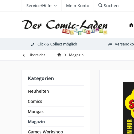
Service/Hilfe
Mein Konto
Suchen
Click & Collect möglich
Versandkos
Übersicht
Magazin
Kategorien
Neuheiten
Comics
Mangas
Magazin
Games Workshop