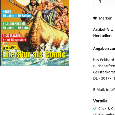
Merken
Artikel-Nr.:
Hersteller:
Angaben zur
bsv Eckhard 
Bildschrifte
Gerstäckers
DE - 30177 
E-Mail: info
Vorteile
Click & C
Kostenlos