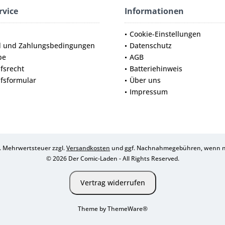
rvice
Informationen
Cookie-Einstellungen
d und Zahlungsbedingungen
Datenschutz
be
AGB
fsrecht
Batteriehinweis
fsformular
Über uns
Impressum
zl. Mehrwertsteuer zzgl.
Versandkosten
und ggf. Nachnahmegebühren, wenn ni
© 2026 Der Comic-Laden - All Rights Reserved.
Vertrag widerrufen
Theme by
ThemeWare®