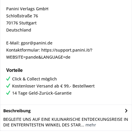
Panini Verlags GmbH
Schloßstraße 76
70176 Stuttgart
Deutschland
E-Mail: gpsr@panini.de
Kontaktformular: https://support.panini.it/?
WEBSITE=pande&LANGUAGE=de
Vorteile
Click & Collect möglich
Kostenloser Versand ab € 99,- Bestellwert
14 Tage Geld-Zurück-Garantie
Beschreibung
BEGLEITE UNS AUF EINE KULINARISCHE ENTDECKUNGSREISE IN
DIE ENTFERNTESTEN WINKEL DES STAR...
mehr