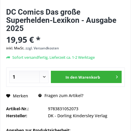
DC Comics Das große
Superhelden-Lexikon - Ausgabe
2025
19,95 € *
inkl. MwSt.
zzgl. Versandkosten
Sofort versandfertig, Lieferzeit ca. 1-2 Werktage
In den
Warenkorb
Fragen zum Artikel?
Merken
Artikel-Nr.:
9783831052073
Hersteller:
DK - Dorling Kindersley Verlag
Angaben zur Produktsicherheit: