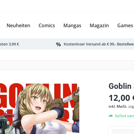
Neuheiten
Comics
Mangas
Magazin
Games
ten 3,99 €
Kostenloser Versand ab € 99,- Bestellwe
Goblin 
12,00 
inkl. MwSt.
zzg
Sofort vers