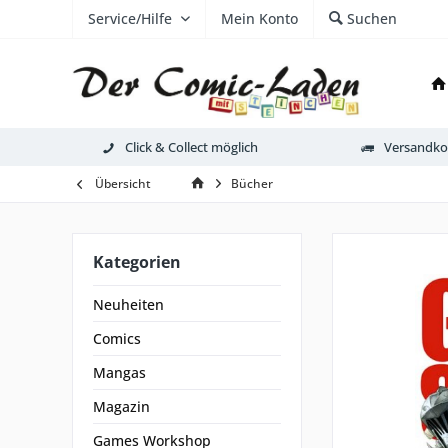
Service/Hilfe
Mein Konto
Suchen
Click & Collect möglich
Versandkos
Übersicht
Bücher
Kategorien
Neuheiten
Comics
Mangas
Magazin
Games Workshop