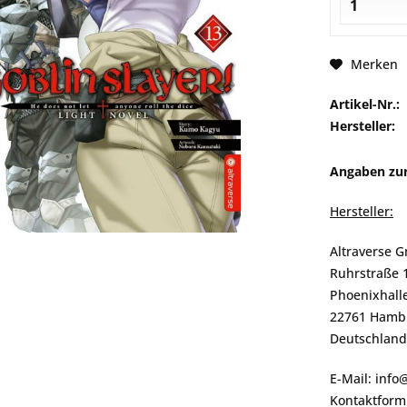
Merken
Artikel-Nr.:
Hersteller:
Angaben zur
Hersteller:
Altraverse 
Ruhrstraße 
Phoenixhalle
22761 Hamb
Deutschland
E-Mail: info
Kontaktformu