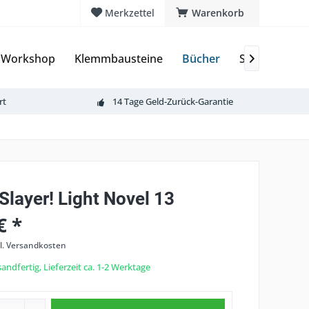
Merkzettel
Warenkorb
 Workshop
Klemmbausteine
Bücher
Sammelkart

rt
14 Tage Geld-Zurück-Garantie
Slayer! Light Novel 13
€ *
l. Versandkosten
andfertig, Lieferzeit ca. 1-2 Werktage