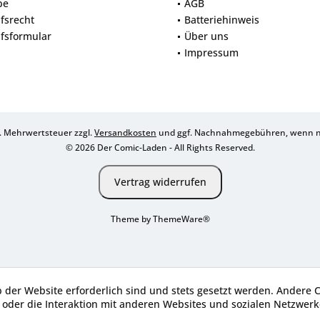
be
AGB
fsrecht
Batteriehinweis
fsformular
Über uns
Impressum
zl. Mehrwertsteuer zzgl.
Versandkosten
und ggf. Nachnahmegebühren, wenn ni
© 2026 Der Comic-Laden - All Rights Reserved.
Vertrag widerrufen
Theme by
ThemeWare®
b der Website erforderlich sind und stets gesetzt werden. Andere 
oder die Interaktion mit anderen Websites und sozialen Netzwerke