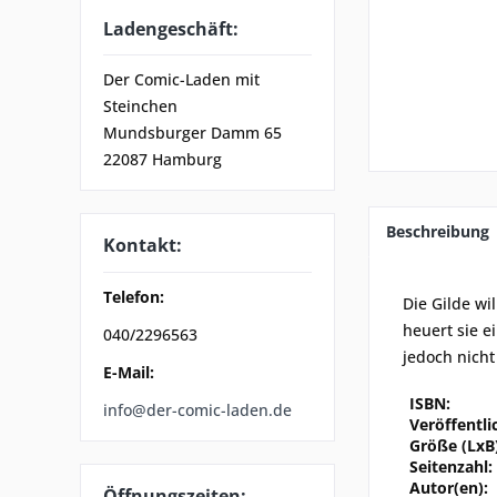
Ladengeschäft:
Der Comic-Laden mit
Steinchen
Mundsburger Damm 65
22087 Hamburg
Beschreibung
Kontakt:
Telefon:
Die Gilde wi
heuert sie e
040/2296563
jedoch nicht
E-Mail:
ISBN:
info@der-comic-laden.de
Veröffentli
Größe (LxB)
Seitenzahl:
Autor(en):
Öffnungszeiten: