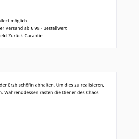
ollect möglich
er Versand ab € 99,- Bestellwert
eld-Zurück-Garantie
er Erzbischöfin abhalten. Um dies zu realisieren,
ssen. Währenddessen rasten die Diener des Chaos