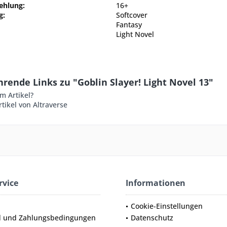
ehlung:
16+
g:
Softcover
Fantasy
Light Novel
rende Links zu "Goblin Slayer! Light Novel 13"
m Artikel?
tikel von Altraverse
rvice
Informationen
Cookie-Einstellungen
d und Zahlungsbedingungen
Datenschutz