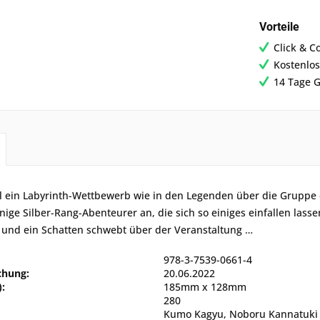
Vorteile
Click & C
Kostenlos
14 Tage G
ll ein Labyrinth-Wettbewerb wie in den Legenden über die Gruppe d
inige Silber-Rang-Abenteurer an, die sich so einiges einfallen la
 und ein Schatten schwebt über der Veranstaltung …
978-3-7539-0661-4
chung:
20.06.2022
:
185mm x 128mm
280
Kumo Kagyu, Noboru Kannatuki