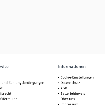
rvice
Informationen
Cookie-Einstellungen
d und Zahlungsbedingungen
Datenschutz
be
AGB
fsrecht
Batteriehinweis
fsformular
Über uns
Impressum