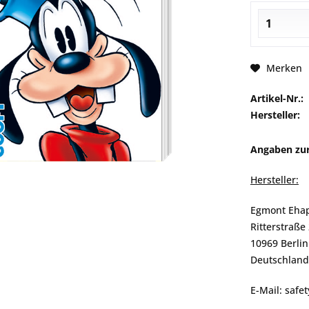
Merken
Artikel-Nr.:
Hersteller:
Angaben zur
Hersteller:
Egmont Eha
Ritterstraße
10969 Berlin
Deutschland
E-Mail: saf