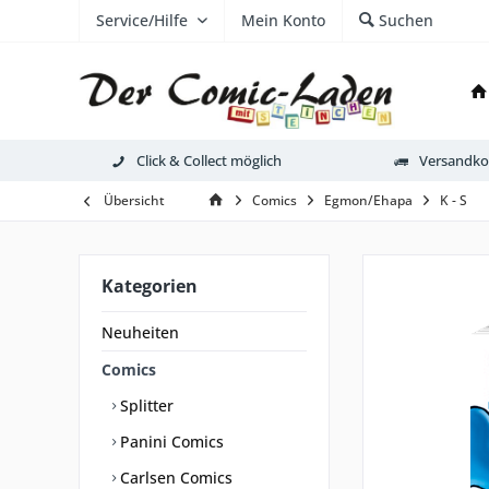
Service/Hilfe
Mein Konto
Suchen
Click & Collect möglich
Versandkos
Übersicht
Comics
Egmon/Ehapa
K - S
Kategorien
Neuheiten
Comics
Splitter
Panini Comics
Carlsen Comics