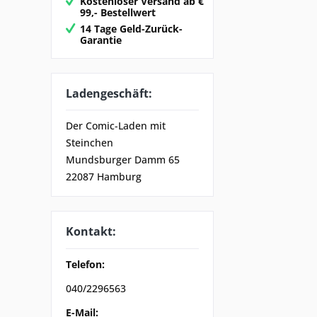
Kostenloser Versand ab €
99,- Bestellwert
14 Tage Geld-Zurück-
Garantie
Ladengeschäft:
Der Comic-Laden mit
Steinchen
Mundsburger Damm 65
22087 Hamburg
Kontakt:
Telefon:
040/2296563
E-Mail: