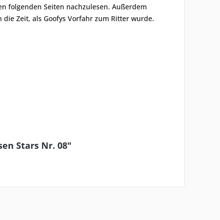
 den folgenden Seiten nachzulesen. Außerdem
n die Zeit, als Goofys Vorfahr zum Ritter wurde.
en Stars Nr. 08"