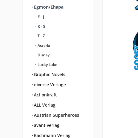
Egmon/Ehapa
# - J
K - S
T - Z
Asterix
Disney
Lucky Luke
Graphic Novels
diverse Verlage
Actionkraft
ALL Verlag
Austrian Superheroes
avant-verlag
Bachmann Verlag