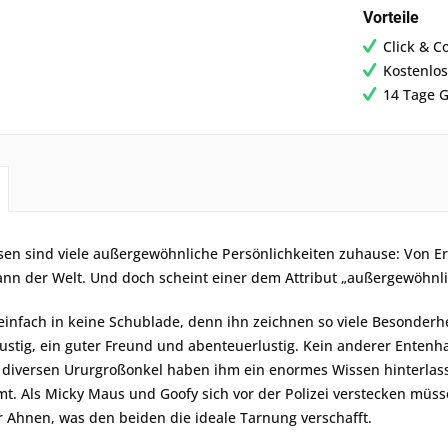
Vorteile
Click & C
Kostenlos
14 Tage G
sen sind viele außergewöhnliche Persönlichkeiten zuhause: Von Er
ann der Welt. Und doch scheint einer dem Attribut „außergewöhnl
einfach in keine Schublade, denn ihn zeichnen so viele Besonderhei
 lustig, ein guter Freund und abenteuerlustig. Kein anderer Enten
e diversen Ururgroßonkel haben ihm ein enormes Wissen hinterlas
. Als Micky Maus und Goofy sich vor der Polizei verstecken müss
r Ahnen, was den beiden die ideale Tarnung verschafft.