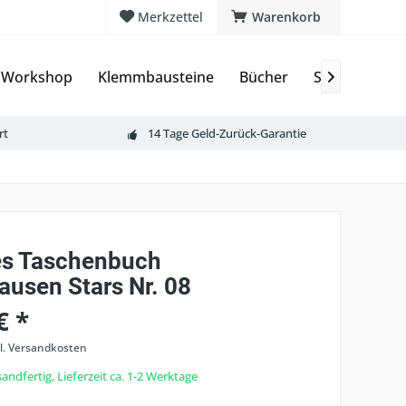
Merkzettel
Warenkorb
 Workshop
Klemmbausteine
Bücher
Sammelkarte

rt
14 Tage Geld-Zurück-Garantie
es Taschenbuch
ausen Stars Nr. 08
€ *
l. Versandkosten
andfertig, Lieferzeit ca. 1-2 Werktage