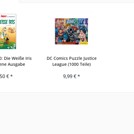
0: Die Weiße Iris
DC Comics Puzzle Justice
ene Ausgabe
League (1000 Teile)
50 € *
9,99 € *