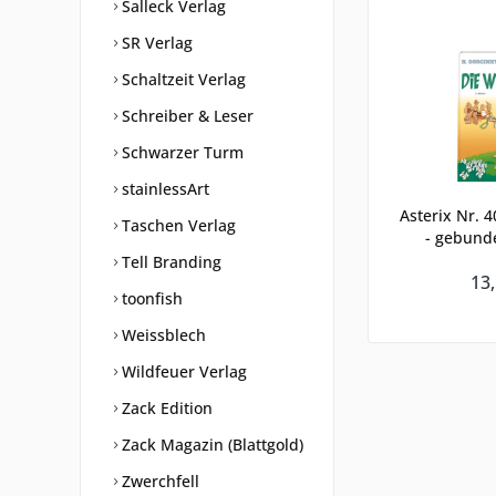
Salleck Verlag
SR Verlag
Schaltzeit Verlag
Schreiber & Leser
Schwarzer Turm
stainlessArt
Asterix Nr. 4
Taschen Verlag
- gebund
Tell Branding
13,
toonfish
Weissblech
Wildfeuer Verlag
Zack Edition
Zack Magazin (Blattgold)
Zwerchfell