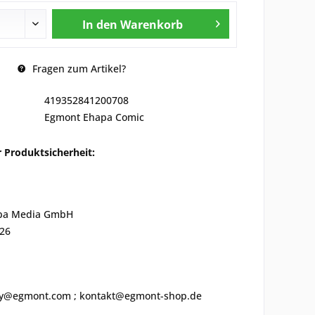
In den
Warenkorb
Fragen zum Artikel?
419352841200708
Egmont Ehapa Comic
 Produktsicherheit:
pa Media GmbH
 26
ety@egmont.com ; kontakt@egmont-shop.de