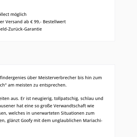
ollect möglich
er Versand ab € 99,- Bestellwert
eld-Zurück-Garantie
findergenies über Meisterverbrecher bis hin zum
ich" am meisten zu entsprechen.
ten aus. Er ist neugierig, tollpatschig, schlau und
hausener hat eine so große Verwandtschaft wie
sen, welches in unerwarteten Situationen zum
en, glänzt Goofy mit dem unglaublichen Mariachi-